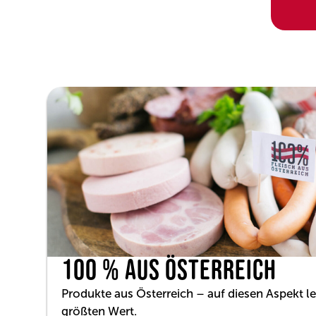
100 % AUS ÖSTERREICH
Produkte aus Österreich – auf diesen Aspekt
größten Wert.