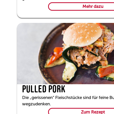
Mehr dazu
PULLED PORK
Die „gerissenen“ Fleischstücke sind für feine B
wegzudenken.
Zum Rezept