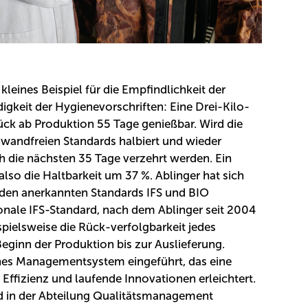
kleines Beispiel für die Empfindlichkeit der
gkeit der Hygienevorschriften: Eine Drei-Kilo-
ück ab Produktion 55 Tage genießbar. Wird die
nwandfreien Standards halbiert und wieder
h die nächsten 35 Tage verzehrt werden. Ein
also die Haltbarkeit um 37 %. Ablinger hat sich
h den anerkannten Standards IFS und BIO
ionale IFS-Standard, nach dem Ablinger seit 2004
ispielsweise die Rück-verfolgbarkeit jedes
eginn der Produktion bis zur Auslieferung.
enes Managementsystem eingeführt, das eine
Effizienz und laufende Innovationen erleichtert.
d in der Abteilung Qualitätsmanagement