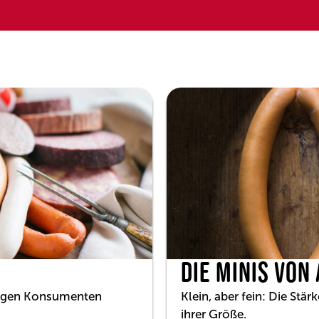
DIE MINIS VON
 legen Konsumenten
Klein, aber fein: Die Stär
ihrer Größe.