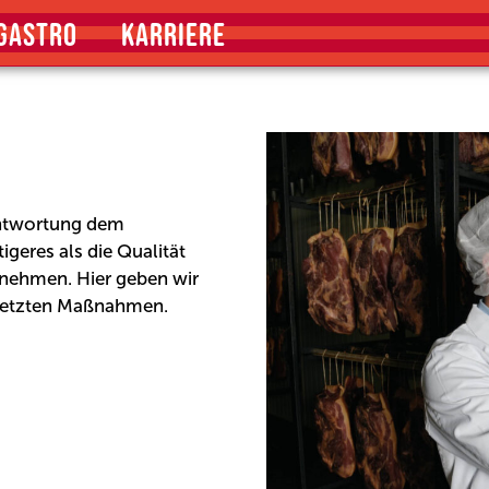
GASTRO
KARRIERE
rantwortung dem
geres als die Qualität
 nehmen. Hier geben wir
gesetzten Maßnahmen.