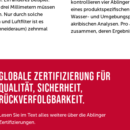
kontrollieren vier Ablinger
 drei Millimetern müssen
eines produktspezifischen
n. Nur durch solche
Wasser- und Umgebungspr
d Luftfilter ist es
akribischen Analysen. Pro
chneideraum) zehnmal
zusammen, deren Ergebnis
GLOBALE ZERTIFIZIERUNG FÜR
QUALITÄT, SICHERHEIT,
RÜCKVERFOLGBARKEIT.
Lesen Sie im Text alles weitere über die Ablinger
Zertifizierungen.