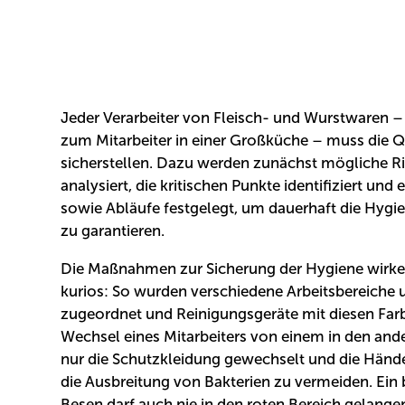
Jeder Verarbeiter von Fleisch- und Wurstwaren 
zum Mitarbeiter in einer Großküche – muss die Q
sicherstellen. Dazu werden zunächst mögliche Ri
analysiert, die kritischen Punkte identifiziert un
sowie Abläufe festgelegt, um dauerhaft die Hygi
zu garantieren.
Die Maßnahmen zur Sicherung der Hygiene wirke
kurios: So wurden verschiedene Arbeitsbereiche 
zugeordnet und Reinigungsgeräte mit diesen Far
Wechsel eines Mitarbeiters von einem in den and
nur die Schutzkleidung gewechselt und die Hän
die Ausbreitung von Bakterien zu vermeiden. Ein
Besen darf auch nie in den roten Bereich gelangen