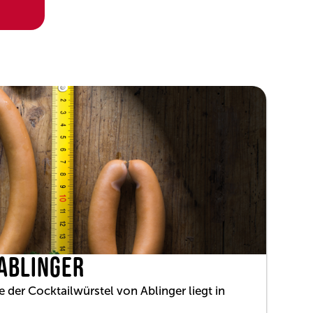
 ABLINGER
ke der Cocktailwürstel von Ablinger liegt in