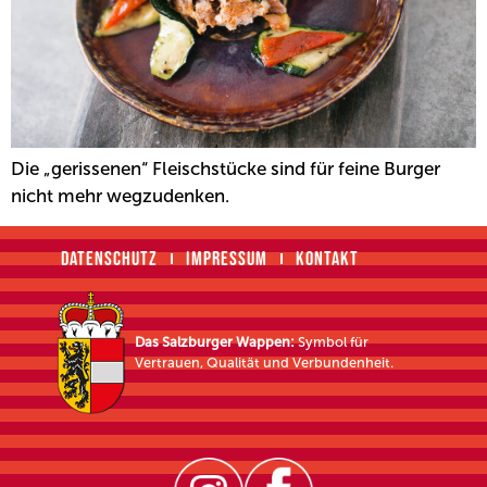
Die „gerissenen“ Fleischstücke sind für feine Burger
nicht mehr wegzudenken.
DATENSCHUTZ
IMPRESSUM
KONTAKT
Das Salzburger Wappen:
Symbol für
Vertrauen, Qualität und Verbundenheit.