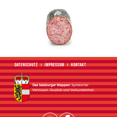
DATENSCHUTZ
IMPRESSUM
KONTAKT
Das Salzburger Wappen:
Symbol für
Vertrauen, Qualität und Verbundenheit.