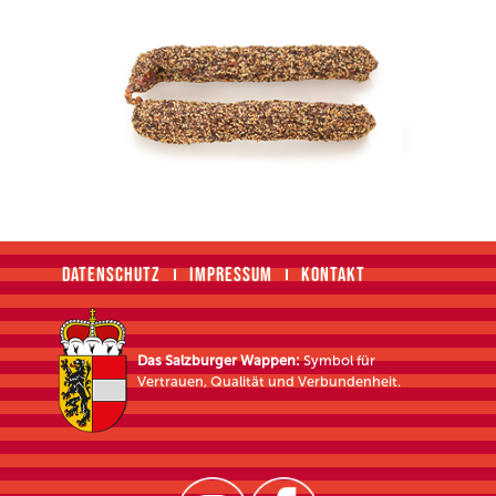
DATENSCHUTZ
IMPRESSUM
KONTAKT
Das Salzburger Wappen:
Symbol für
Vertrauen, Qualität und Verbundenheit.