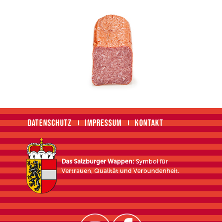
DATENSCHUTZ
IMPRESSUM
KONTAKT
Das Salzburger Wappen:
Symbol für
Vertrauen, Qualität und Verbundenheit.