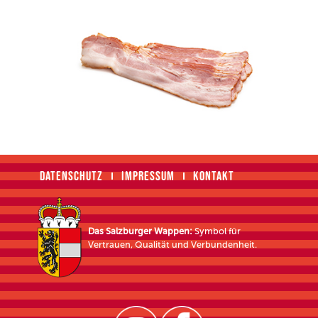
DATENSCHUTZ
IMPRESSUM
KONTAKT
Das Salzburger Wappen:
Symbol für
Vertrauen, Qualität und Verbundenheit.