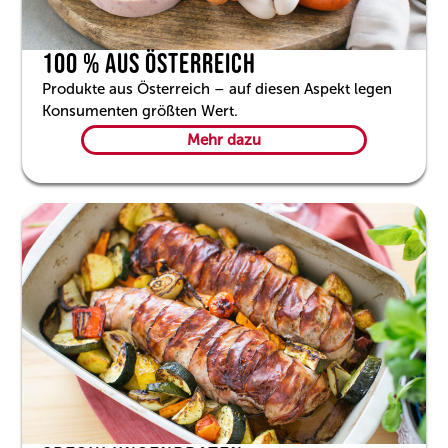
100 % AUS ÖSTERREICH
Produkte aus Österreich – auf diesen Aspekt legen
Konsumenten größten Wert.
Mehr dazu