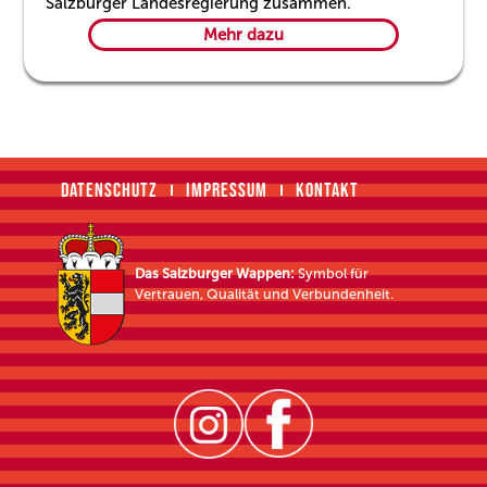
Salzburger Landesregierung zusammen.
Mehr dazu
DATENSCHUTZ
IMPRESSUM
KONTAKT
Das Salzburger Wappen:
Symbol für
Vertrauen, Qualität und Verbundenheit.