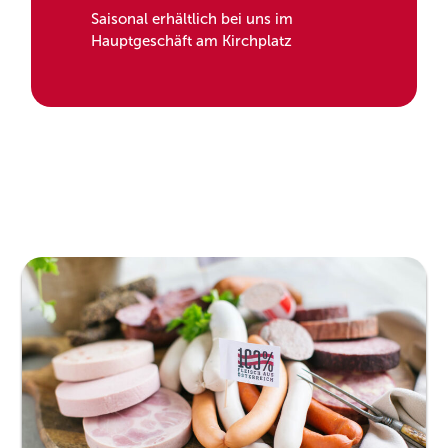
Saisonal erhältlich bei uns im
Hauptgeschäft am Kirchplatz