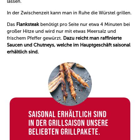
lassen.
In der Zwischenzeit kann man in Ruhe die Würstel grillen.
Das
Flanksteak
benötigt pro Seite nur etwa 4 Minuten bei
großer Hitze und wird nur mit etwas Meersalz und
frischem Pfeffer gewürzt.
Dazu reicht man raffinierte
Saucen und Chutneys, welche im Hauptgeschäft saisonal
erhältlich sind.
SAISONAL ERHÄLTLICH SIND
IN DER GRILLSAISON UNSERE
BELIEBTEN GRILLPAKETE.