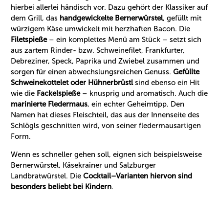
hierbei allerlei händisch vor. Dazu gehört der Klassiker auf
dem Grill, das
handgewickelte Bernerwürstel
, gefüllt mit
würzigem Käse umwickelt mit herzhaften Bacon. Die
Filetspieße
– ein komplettes Menü am Stück – setzt sich
aus zartem Rinder- bzw. Schweinefilet, Frankfurter,
Debreziner, Speck, Paprika und Zwiebel zusammen und
sorgen für einen abwechslungsreichen Genuss.
Gefüllte
Schweinekottelet
oder Hühnerbrüstl
sind ebenso ein Hit
wie die
Fackelspieße
– knusprig und aromatisch. Auch die
marinierte Fledermaus
, ein echter Geheimtipp. Den
Namen hat dieses Fleischteil, das aus der Innenseite des
Schlögls geschnitten wird, von seiner fledermausartigen
Form.
Wenn es schneller gehen soll, eignen sich beispielsweise
Bernerwürstel, Käsekrainer und Salzburger
Landbratwürstel. Die
Cocktail–Varianten hiervon sind
besonders beliebt bei Kindern
.